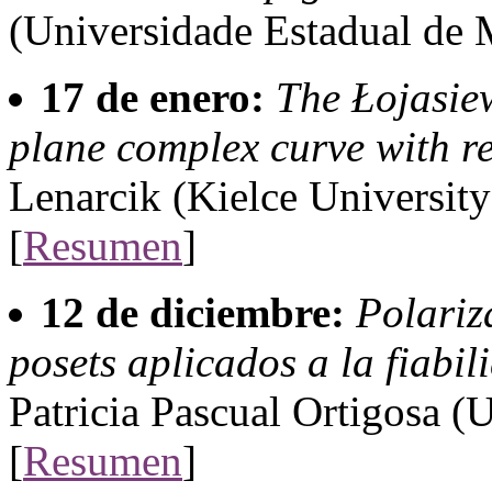
(Universidade Estadual de M
17 de enero:
The Łojasiew
plane complex curve with re
Lenarcik (Kielce University
[
Resumen
]
12 de diciembre:
Polariz
posets aplicados a la fiabil
Patricia Pascual Ortigosa (
[
Resumen
]