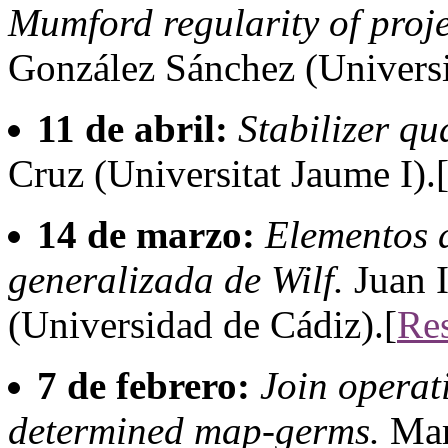
Mumford regularity of proj
González Sánchez (Universi
11 de abril:
Stabilizer q
Cruz (Universitat Jaume I).
14 de marzo:
Elementos 
generalizada de Wilf.
Juan 
(Universidad de Cádiz).[
Re
7 de febrero:
Join operati
determined map-germs.
Mar