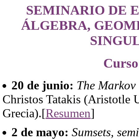
SEMINARIO DE 
ÁLGEBRA, GEOM
SINGU
Curso
20 de junio:
The Markov 
Christos Tatakis (Aristotle 
Grecia).[
Resumen
]
2 de mayo:
Sumsets, sem